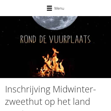
Menu
Inschrijving Midwinter-
zweethut op het land