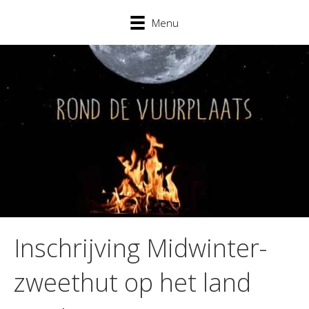
Menu
Inschrijving Midwinter-
zweethut op het land