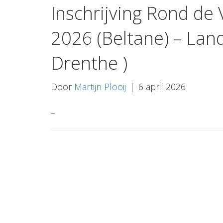
Inschrijving Rond de 
2026 (Beltane) – Lan
Drenthe )
Door
Martijn Plooij
|
6 april 2026
–