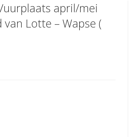
Vuurplaats april/mei
d van Lotte – Wapse (