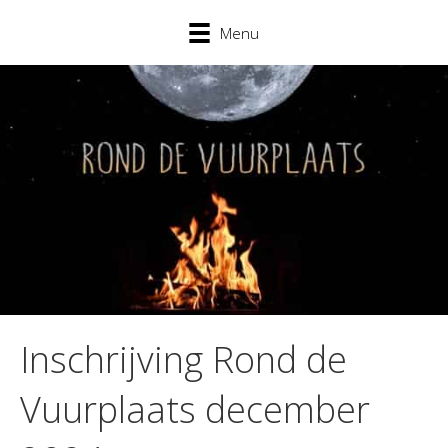
Menu
Inschrijving Rond de
Vuurplaats december