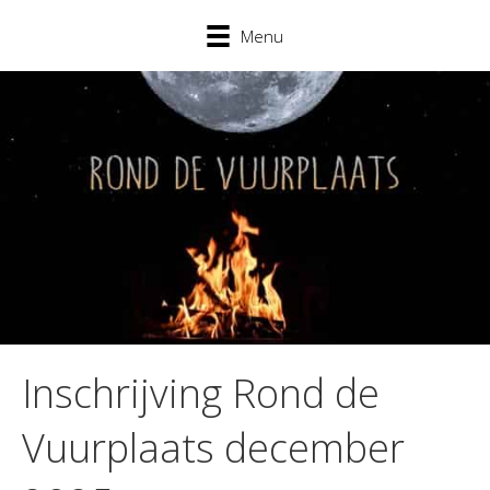
Menu
Inschrijving Rond de
Vuurplaats december