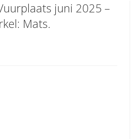
Vuurplaats juni 2025 –
kel: Mats.