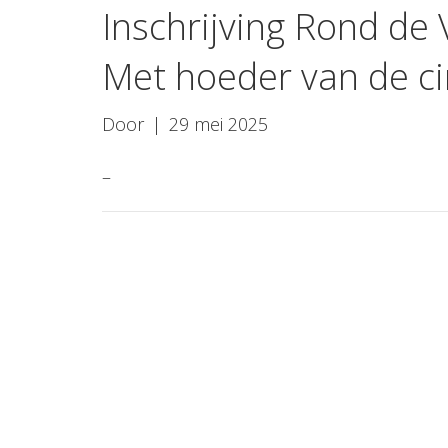
Inschrijving Rond de 
Met hoeder van de cir
Door
|
29 mei 2025
–