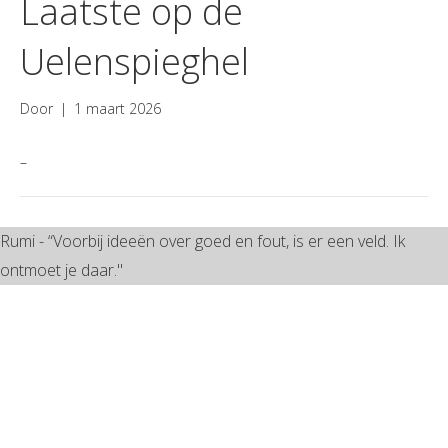
Laatste op de
Uelenspieghel
Door
|
1 maart 2026
–
Rumi - “Voorbij ideeën over goed en fout, is er een veld. Ik
ontmoet je daar."