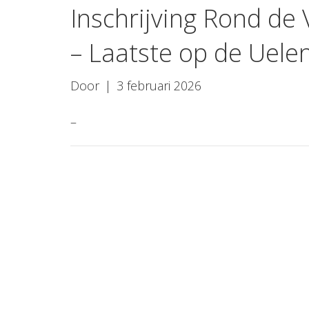
Inschrijving Rond de
– Laatste op de Uele
Door
|
3 februari 2026
–