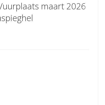
 Vuurplaats maart 2026
nspieghel