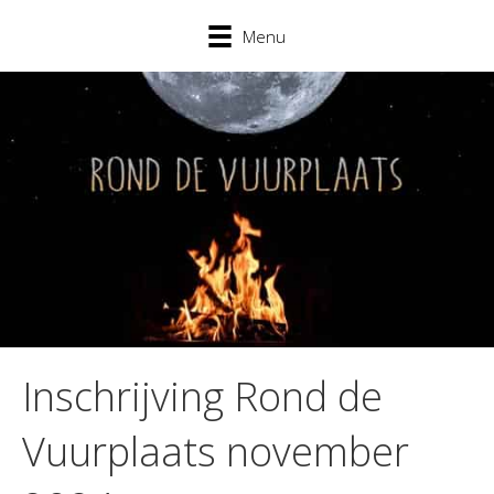
Menu
Inschrijving Rond de
Vuurplaats november