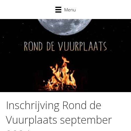
Menu
Inschrijving Rond de
Vuurplaats september