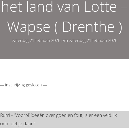
het land van Lotte –
Wapse ( Drenthe )
zaterdag 21 februari 2026 t/m zaterdag 21 februari 2026
— inschrijving gesloten —
Rumi - “Voorbij ideeën over goed en fout, is er een veld. Ik
ontmoet je daar."