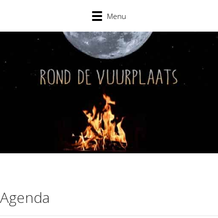
Menu
Agenda