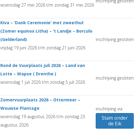
inschrijving gesloten
woensdag 27 mei 2026 t/m zondag 31 mei 2026
Kiva – ‘Dank Ceremonie’ met zweethut
(Zomer equinox Litha) – ’t Landje – Borculo
(Gelderland)
inschrijving gesloten
vrijdag 19 juni 2026 t/m zondag 21 juni 2026
Rond de Vuurplaats juli 2026 – Land van
Lotte – Wapse ( Drenthe )
inschrijving gesloten
woensdag 1 juli 2026 t/m zondag 5 juli 2026
Zomervuurplaats 2026 – Ottermeer –
Wouwse Plantage
inschrijving via
woensdag 19 augustus 2026 t/m zondag 23
Stam onder
de Eik
augustus 2026