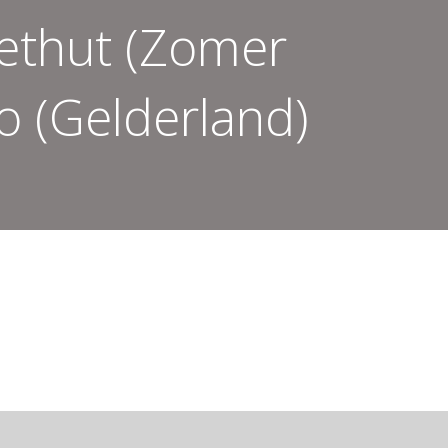
eethut (Zomer
lo (Gelderland)