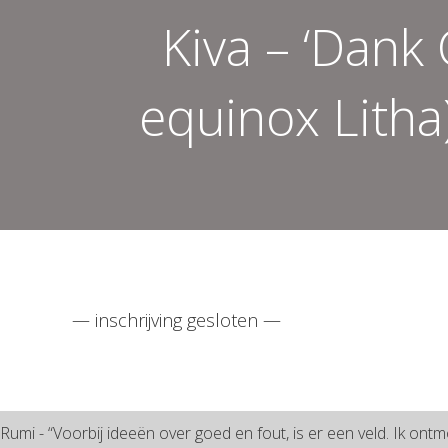
Kiva – ‘Dank
equinox Litha)
— inschrijving gesloten —
Rumi - “Voorbij ideeën over goed en fout, is er een veld. Ik ontm