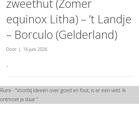
zweethut (Zomer
equinox Litha) – ’t Landje
– Borculo (Gelderland)
Door
|
16 juni 2026
–
Rumi - “Voorbij ideeën over goed en fout, is er een veld. Ik
ontmoet je daar."