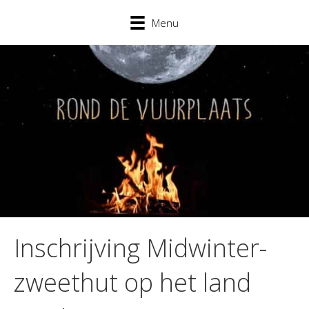
Menu
Inschrijving Midwinter-
zweethut op het land