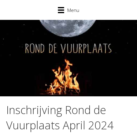
Menu
Inschrijving Rond de
Vuurplaats April 2024