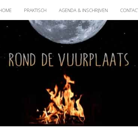
HOME
PRAKTISCH
AGENDA & INSCHRIJVEN
CONTAC