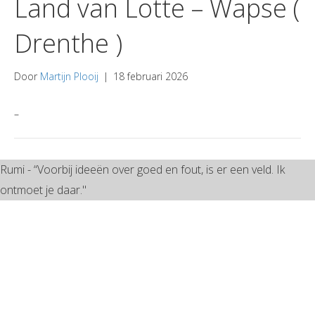
Land van Lotte – Wapse (
Drenthe )
Door
Martijn Plooij
|
18 februari 2026
–
Rumi - “Voorbij ideeën over goed en fout, is er een veld. Ik
ontmoet je daar."