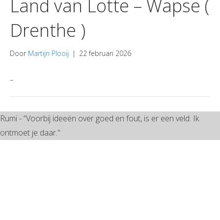
Land van Lotte – Wapse (
Drenthe )
Door
Martijn Plooij
|
22 februari 2026
–
Rumi - “Voorbij ideeën over goed en fout, is er een veld. Ik
ontmoet je daar."