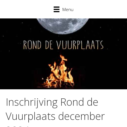
Menu
Inschrijving Rond de
Vuurplaats december