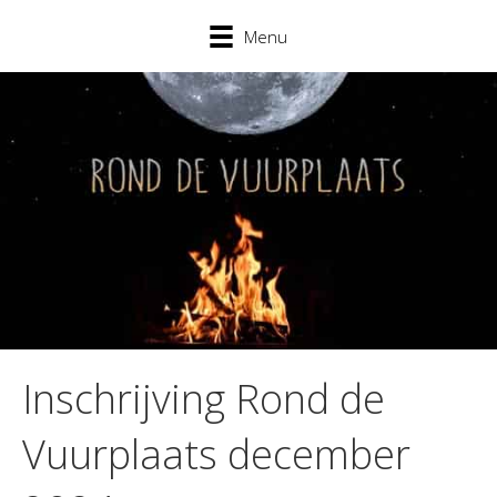
Menu
Inschrijving Rond de
Vuurplaats december