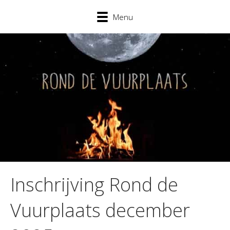
Menu
Inschrijving Rond de
Vuurplaats december