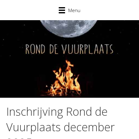
Menu
Inschrijving Rond de
Vuurplaats december