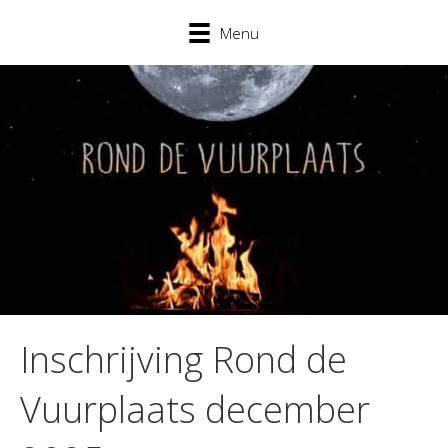
Menu
Inschrijving Rond de
Vuurplaats december