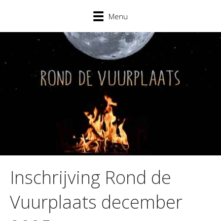
Menu
Inschrijving Rond de
Vuurplaats december