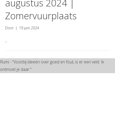
augustus 2024 |
Zomervuurplaats
Door
|
19 juni 2024
–
Rumi - “Voorbij ideeën over goed en fout, is er een veld. Ik
ontmoet je daar."