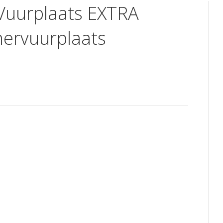
 Vuurplaats EXTRA
ervuurplaats