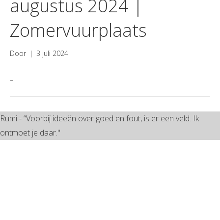
augustus 2024 |
Zomervuurplaats
Door
|
3 juli 2024
–
Rumi - “Voorbij ideeën over goed en fout, is er een veld. Ik
ontmoet je daar."