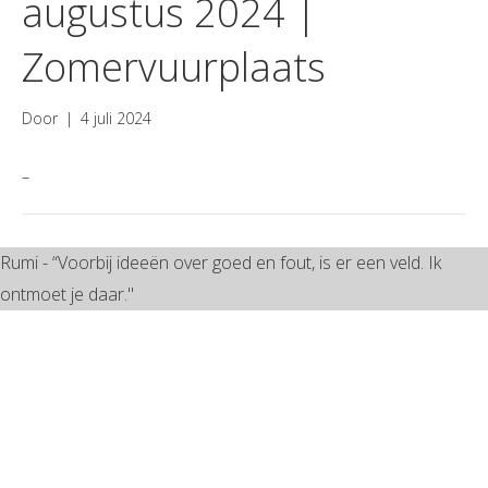
augustus 2024 |
Zomervuurplaats
Door
|
4 juli 2024
–
Rumi - “Voorbij ideeën over goed en fout, is er een veld. Ik
ontmoet je daar."