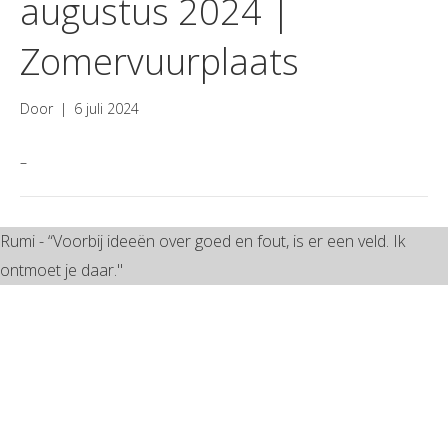
augustus 2024 |
Zomervuurplaats
Door
|
6 juli 2024
–
Rumi - “Voorbij ideeën over goed en fout, is er een veld. Ik
ontmoet je daar."