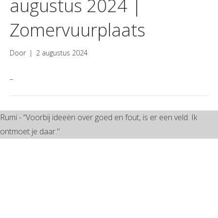
augustus 2024 |
Zomervuurplaats
Door
|
2 augustus 2024
–
Rumi - “Voorbij ideeën over goed en fout, is er een veld. Ik
ontmoet je daar."