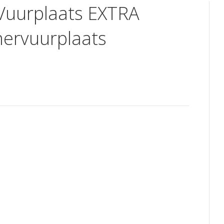
 Vuurplaats EXTRA
ervuurplaats