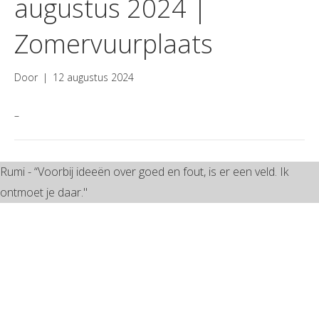
augustus 2024 |
Zomervuurplaats
Door
|
12 augustus 2024
–
Rumi - “Voorbij ideeën over goed en fout, is er een veld. Ik
ontmoet je daar."