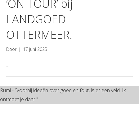
‘ON TOUR’ bij
LANDGOED
OTTERMEER.
Door
|
17 juni 2025
–
Rumi - “Voorbij ideeën over goed en fout, is er een veld. Ik
ontmoet je daar."