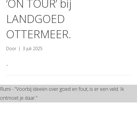
‘ON TOUR’ bij
LANDGOED
OTTERMEER.
Door
|
3 juli 2025
–
Rumi - “Voorbij ideeën over goed en fout, is er een veld. Ik
ontmoet je daar."