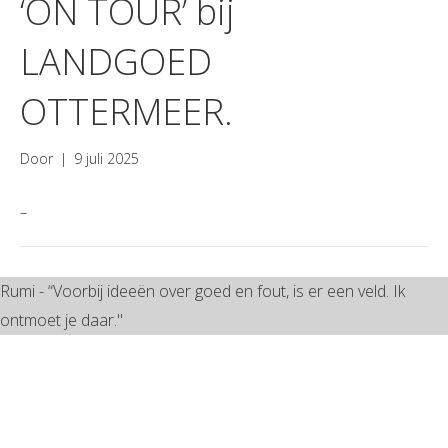
‘ON TOUR’ bij
LANDGOED
OTTERMEER.
Door
|
9 juli 2025
–
Rumi - “Voorbij ideeën over goed en fout, is er een veld. Ik
ontmoet je daar."