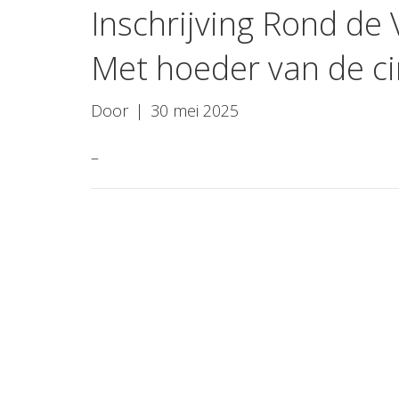
Inschrijving Rond de 
Met hoeder van de cir
Door
|
30 mei 2025
–