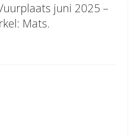
Vuurplaats juni 2025 –
kel: Mats.