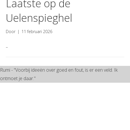
Laatste op de
Uelenspieghel
Door
|
11 februari 2026
–
Rumi - “Voorbij ideeën over goed en fout, is er een veld. Ik
ontmoet je daar."