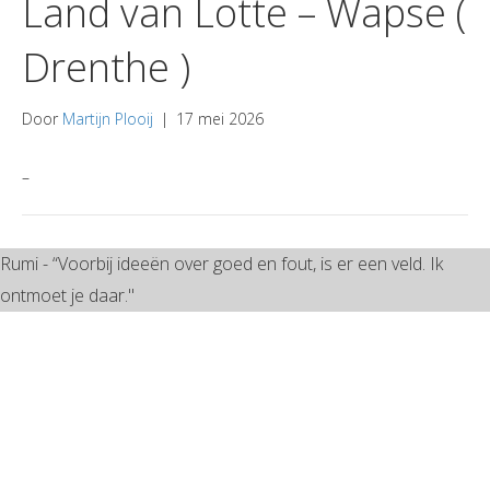
Land van Lotte – Wapse (
Drenthe )
Door
Martijn Plooij
|
17 mei 2026
–
Rumi - “Voorbij ideeën over goed en fout, is er een veld. Ik
ontmoet je daar."