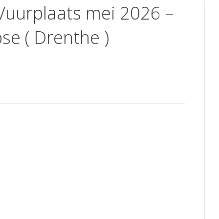
 Vuurplaats mei 2026 –
se ( Drenthe )