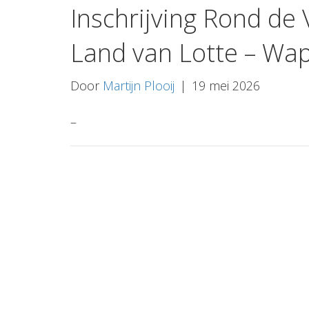
Inschrijving Rond de
Land van Lotte – Wap
Door
Martijn Plooij
|
19 mei 2026
–