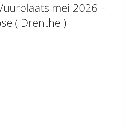
 Vuurplaats mei 2026 –
se ( Drenthe )