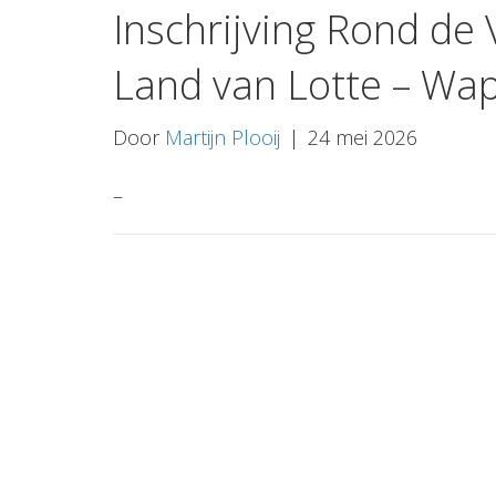
Inschrijving Rond de
Land van Lotte – Wap
Door
Martijn Plooij
|
24 mei 2026
–