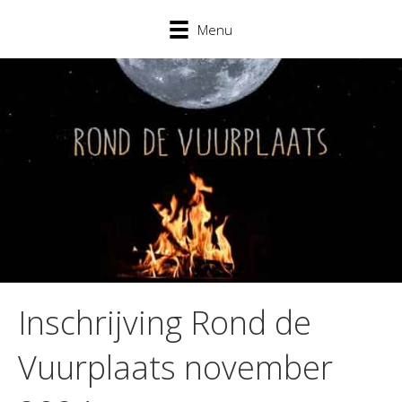
Menu
Inschrijving Rond de
Vuurplaats november