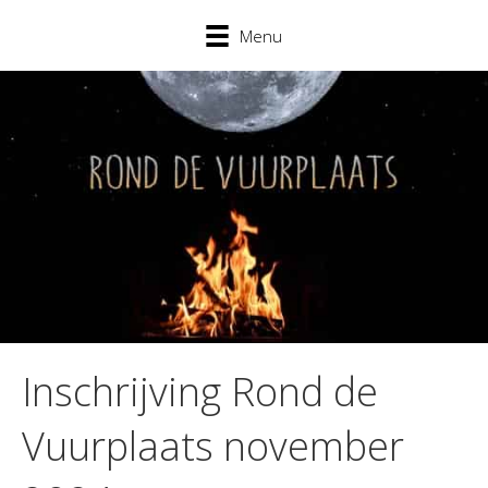
Menu
Inschrijving Rond de
Vuurplaats november