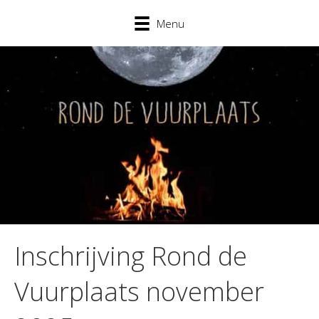
Menu
Inschrijving Rond de
Vuurplaats november