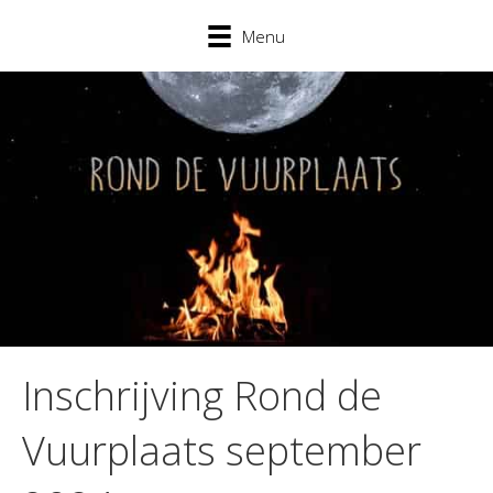
Menu
Inschrijving Rond de
Vuurplaats september