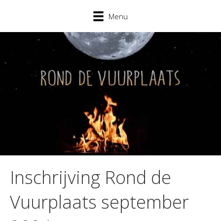
Menu
Inschrijving Rond de
Vuurplaats september