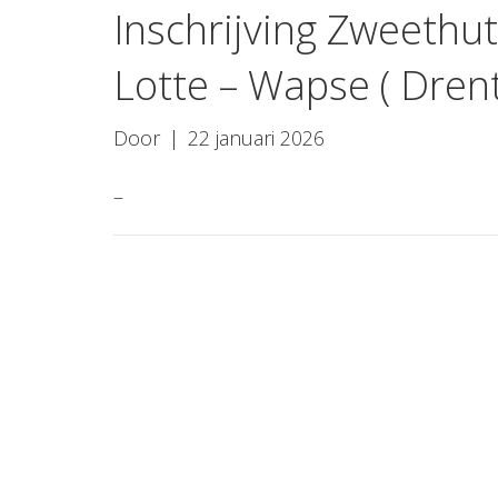
Inschrijving Zweethu
Lotte – Wapse ( Dren
Door
|
22 januari 2026
–